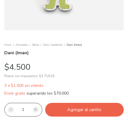
Inicio
/
Animales
/
Selva
/
Dani Cocodrilo
/
Dani (Iman)
Dani (Iman)
$4.500
Precio sin impuestos
$3.719,01
3
x
$1.500
sin interés
Envío gratis
superando los
$70.000