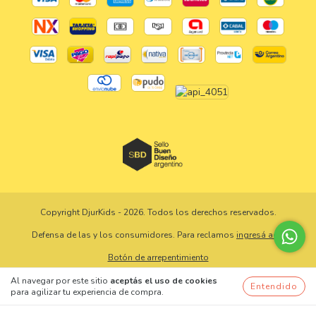
Copyright DjurKids - 2026. Todos los derechos reservados.
Defensa de las y los consumidores. Para reclamos
ingresá acá.
Botón de arrepentimiento
Al navegar por este sitio
aceptás el uso de cookies
Entendido
para agilizar tu experiencia de compra.