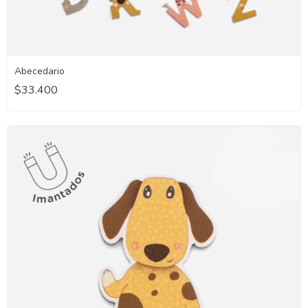
Abecedario
$33.400