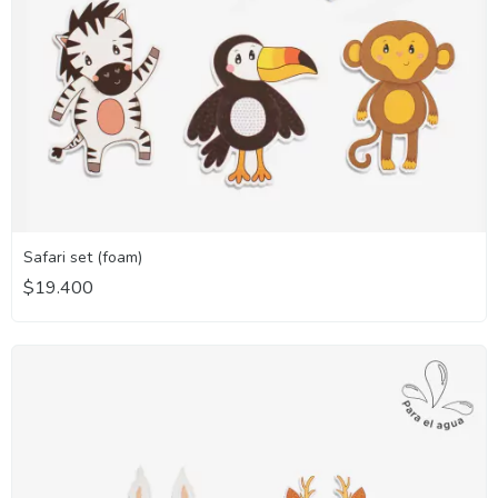
Safari set (foam)
$19.400