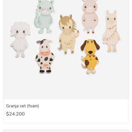
Granja set (foam)
$24.200