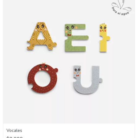
Vocales