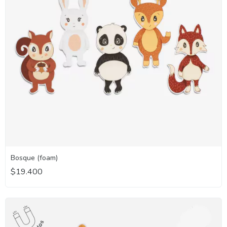
Bosque (foam)
$19.400