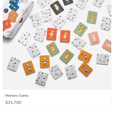
Memory Game
$31.700