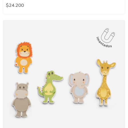
$24.200