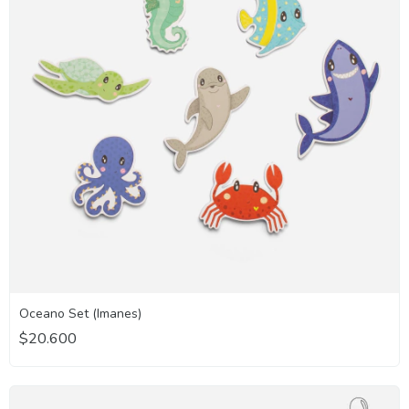
Oceano Set (Imanes)
$20.600