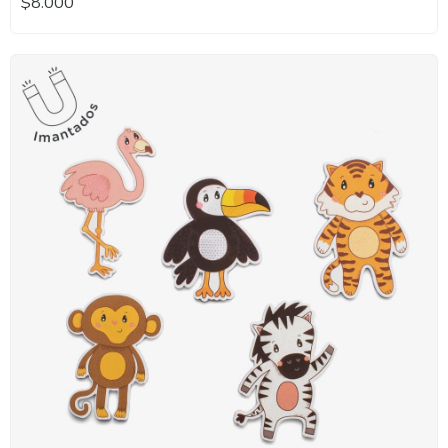
$8.000