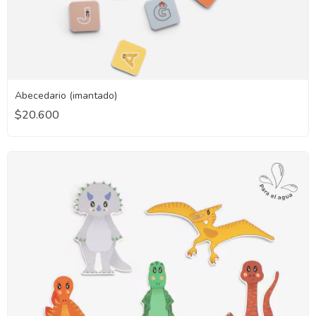
Abecedario (imantado)
$20.600