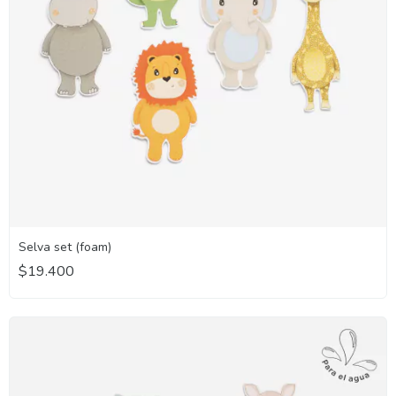
Selva set (foam)
$19.400