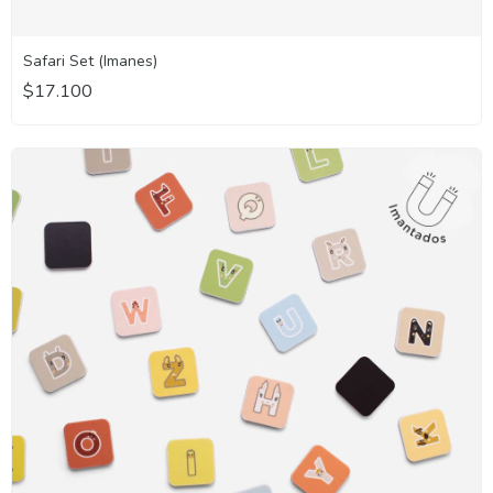
Safari Set (Imanes)
$17.100