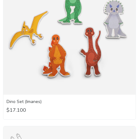
Dino Set (Imanes)
$17.100