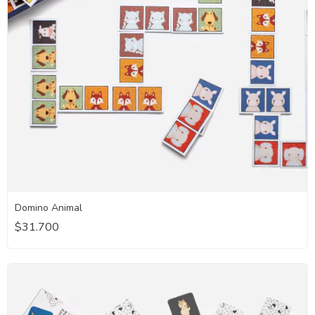
Domino Animal
$31.700