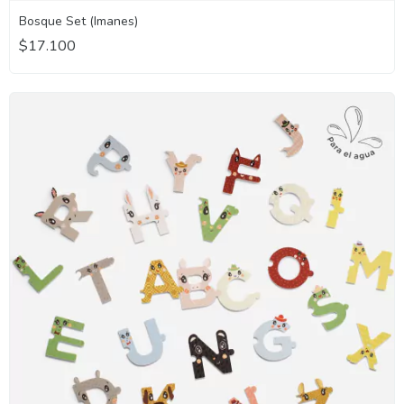
Bosque Set (Imanes)
$17.100