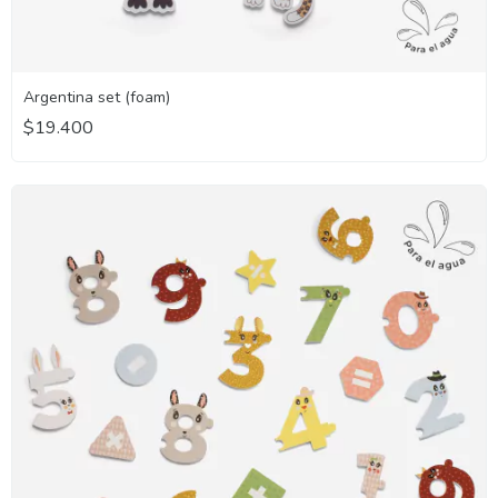
Argentina set (foam)
$19.400