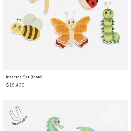
Insectos Set (foam)
$19.400