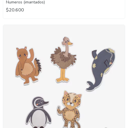
Numeros (imantados)
$20.600