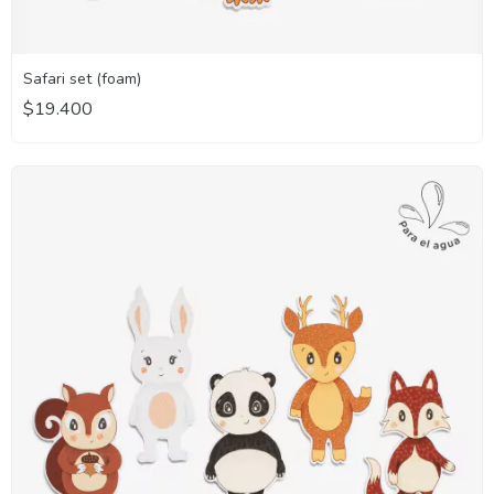
Safari set (foam)
$19.400