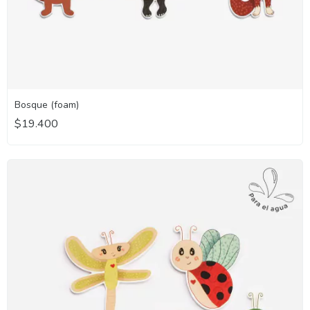
Bosque (foam)
$19.400