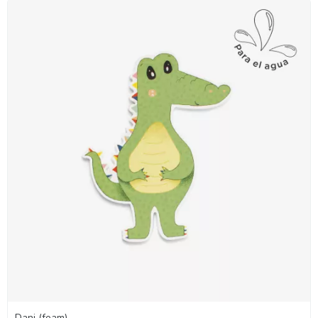
Dani (foam)