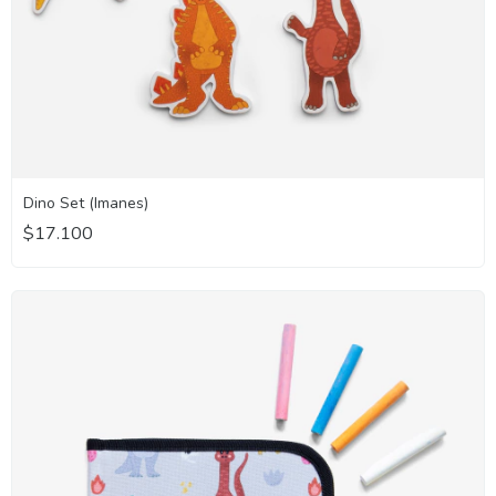
Dino Set (Imanes)
$17.100