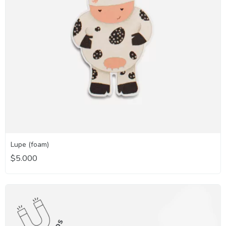
Lupe (foam)
$5.000