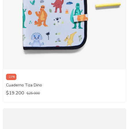
-
23
%
Cuaderno Tiza Dino
$19.200
$25.000