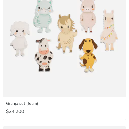
Granja set (foam)
$24.200