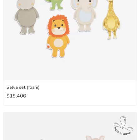
Selva set (foam)
$19.400