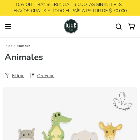
10% OFF TRANSFERENCIA - 3 CUOTAS SIN INTERES -
ENVÍOS GRATIS A TODO EL PAÍS A PARTIR DE $ 70.000
Inicio
/
Animales
Animales
Filtrar
Ordenar