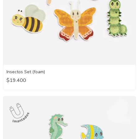
Insectos Set (foam)
$19.400