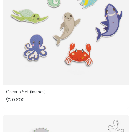
Oceano Set (Imanes)
$20.600