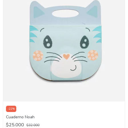
-
22
%
Cuaderno Noah
$25.000
$32.000