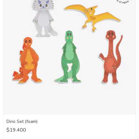
Dino Set (foam)
$19.400