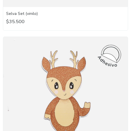
Selva Set (vinilo)
$35.500