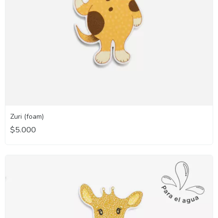
Zuri (foam)
$5.000