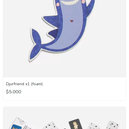
Djurfriend x1 (foam)
$5.000