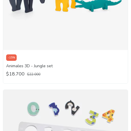
-
15
%
Animales 3D - Jungle set
$18.700
$22.000