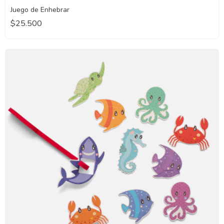
Juego de Enhebrar
$25.500