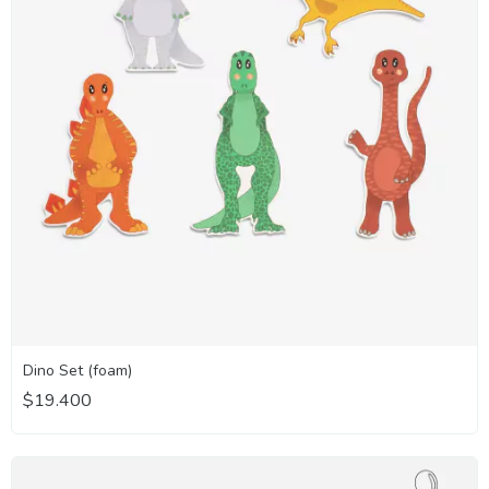
Dino Set (foam)
$19.400