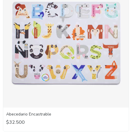
Abecedario Encastrable
$32.500