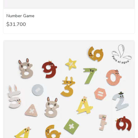
Number Game
$31.700