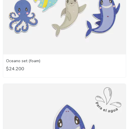
Oceano set (foam)
$24.200