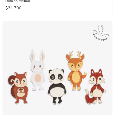
Domino Animal
$31.700