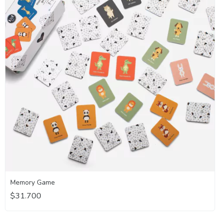
Memory Game
$31.700