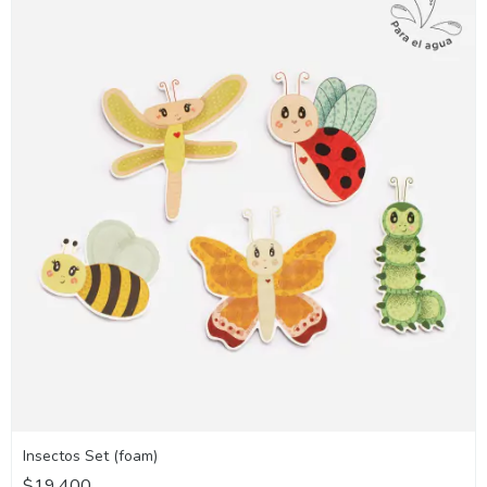
Insectos Set (foam)
$19.400