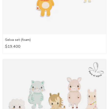
Selva set (foam)
$19.400