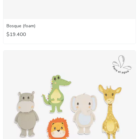
Bosque (foam)
$19.400