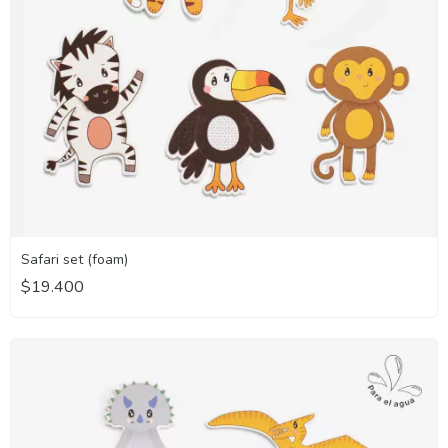
Safari set (foam)
$19.400