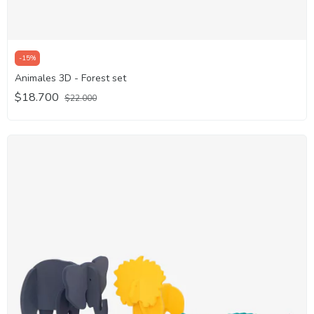
-
15
%
Animales 3D - Forest set
$18.700
$22.000