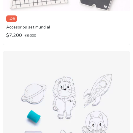
-
10
%
Accesorios set mundial
$7.200
$8.000