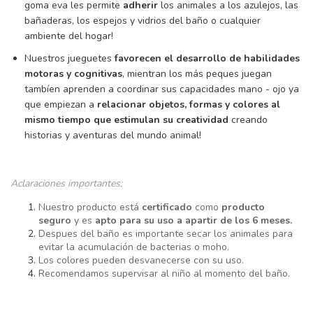
goma eva les permite
adherir
los animales a los azulejos, las
bañaderas, los espejos y vidrios del baño o cualquier
ambiente del hogar!
Nuestros jueguetes
favorecen el desarrollo de habilidades
motoras y cognitivas
, mientran los más peques juegan
tambíen aprenden a coordinar sus capacidades mano - ojo ya
que empiezan a
relacionar objetos, formas y colores al
mismo tiempo que estimulan su creatividad
creando
historias y aventuras del mundo animal!
Aclaraciones importantes:
Nuestro producto está
certificado
como
producto
seguro
y es
apto para su uso a apartir de los 6 meses.
Despues del baño es importante secar los animales para
evitar la acumulación de bacterias o moho.
Los colores pueden desvanecerse con su uso.
Recomendamos supervisar al niño al momento del baño.