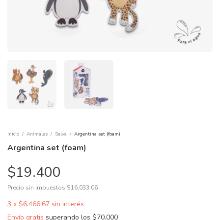
Inicio
/
Animales
/
Selva
/
Argentina set (foam)
Argentina set (foam)
$19.400
Precio sin impuestos
$16.033,06
3
x
$6.466,67
sin interés
Envío gratis
superando los
$70.000