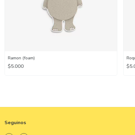
Ramon (foam)
Roq
$5.000
$5.
Seguinos