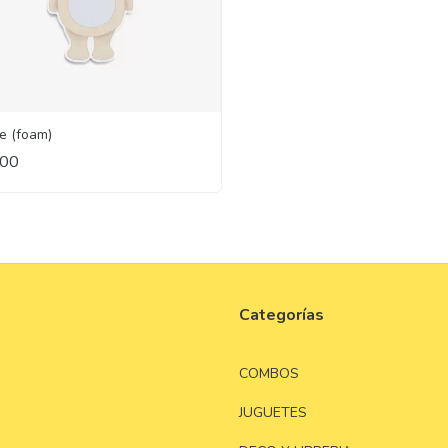
e (foam)
000
Categorías
COMBOS
JUGUETES