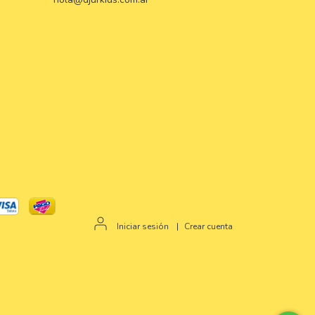
Iniciar sesión
|
Crear cuenta