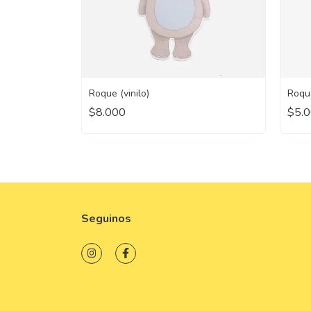
Roque (vinilo)
Roqu
$8.000
$5.
Seguinos