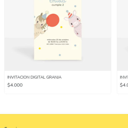
INVITACION DIGITAL GRANJA
INV
$4.000
$4.