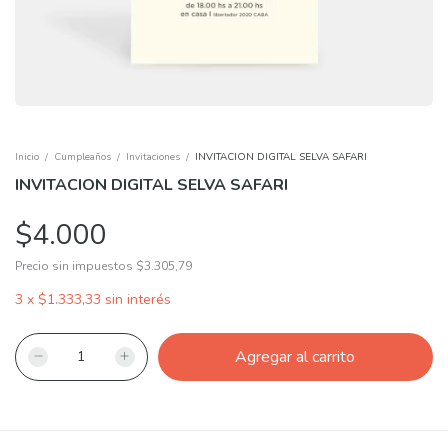
Inicio
/
Cumpleaños
/
Invitaciones
/
INVITACION DIGITAL SELVA SAFARI
INVITACION DIGITAL SELVA SAFARI
$4.000
Precio sin impuestos
$3.305,79
3
x
$1.333,33
sin interés