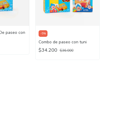
De paseo con
-
5
%
Combo de paseo con tuni
$34.200
$36.000