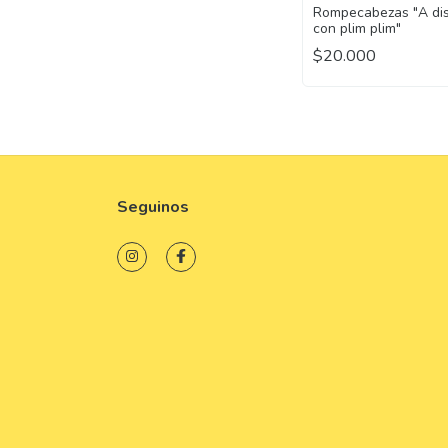
Rompecabezas "A dis
con plim plim"
$20.000
Seguinos