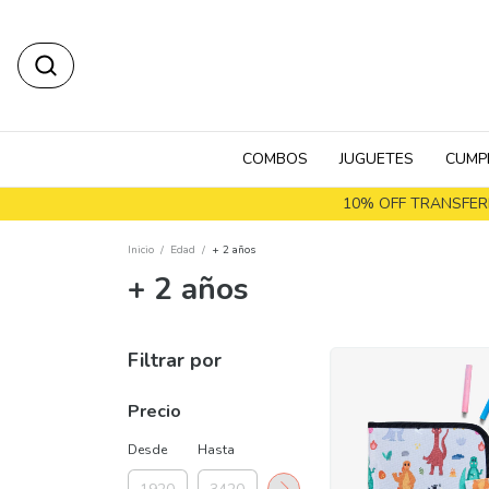
COMBOS
JUGUETES
CUMP
10% OFF TRANSFERE
Inicio
/
Edad
/
+ 2 años
+ 2 años
Filtrar por
Precio
Desde
Hasta